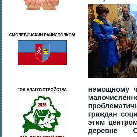
СМОЛЕВИЧСКИЙ РАЙИСПОЛКОМ
немощному ч
ГОД БЛАГОУСТРОЙСТВА
малочислен
проблемати
граждан соц
этим центро
деревне С