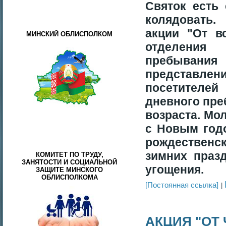
Святок есть 
колядовать
акции "От 
МИНСКИЙ ОБЛИСПОЛКОМ
отделения
пребывания
представ
посетителе
дневного пре
возраста. Мо
с Новым год
рождественс
зимних праз
КОМИТЕТ ПО ТРУДУ,
ЗАНЯТОСТИ И СОЦИАЛЬНОЙ
угощения.
ЗАЩИТЕ МИНСКОГО
ОБЛИСПОЛКОМА
[Постоянная ссылка]
АКЦИЯ "ОТ