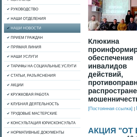
РУКОВОДСТВО
НАШИ ОТДЕЛЕНИЯ
НАШИ НОВОСТИ
ПРИЕМ ГРАЖДАН
Клюкина
ПРЯМАЯ ЛИНИЯ
проинформир
обеспечени
НАШИ УСЛУГИ
инвалидов
ТАРИФЫ НА СОЦИАЛЬНЫЕ УСЛУГИ
действий
СТАТЬИ, РАЗЪЯСНЕНИЯ
противоправ
АКЦИИ
распростран
КРУЖКОВАЯ РАБОТА
мошенничест
КЛУБНАЯ ДЕЯТЕЛЬНОСТЬ
[Постоянная ссылка]
ТРУДОВЫЕ МАСТЕРСКИЕ
КОНСУЛЬТАЦИЯ ЮРИСКОНСУЛЬТА
АКЦИЯ "ОТ
НОРМАТИВНЫЕ ДОКУМЕНТЫ