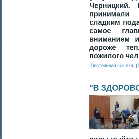
Черницкий.
принимали 
сладким под
самое гла
вниманием и
дороже те
пожилого чел
[Постоянная ссылка]
"В ЗДОРОВ