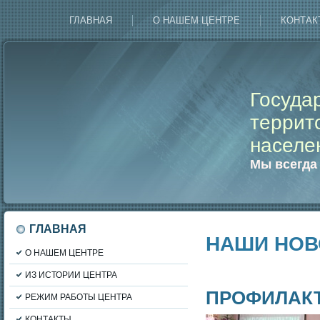
ГЛАВНАЯ
О НАШЕМ ЦЕНТРЕ
КОНТАК
Госуда
террит
населе
Мы всегда
ГЛАВНАЯ
НАШИ НОВ
О НАШЕМ ЦЕНТРЕ
ИЗ ИСТОРИИ ЦЕНТРА
ПРОФИЛАК
РЕЖИМ РАБОТЫ ЦЕНТРА
КОНТАКТЫ