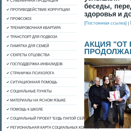
СУВЕНИРНАЯ ПРОДУКЦИЯ
беседы, пере
ПРОТИВОДЕЙСТВИЕ КОРРУПЦИИ
здоровья и д
ПРОФСОЮЗ
[Постоянная ссылка]
ТРЕНИРОВОЧНАЯ КВАРТИРА
ТРАНСПОРТ ДЛЯ ПОДВОЗА
АКЦИЯ "ОТ
ПАМЯТКА ДЛЯ СЕМЕЙ
ПРОДОЛЖА
СЕКРЕТЫ ОТЦОВСТВА
ГОСПОДДЕРЖКА ИНВАЛИДОВ
СТРАНИЧКА ПСИХОЛОГА
СИТУАЦИОННАЯ ПОМОЩЬ
СОЦИАЛЬНЫЕ ПУНКТЫ
МАТЕРИАЛЫ НА ЯСНОМ ЯЗЫКЕ
ПОМОЩЬ К ШКОЛЕ
СОЦИАЛЬНЫЙ ПРОЕКТ "БУДЬ ПАПОЙ СЕЙЧАС"
РЕГИОНАЛЬНАЯ КАРТА СОЦИАЛЬНЫХ КОНТАКТОВ