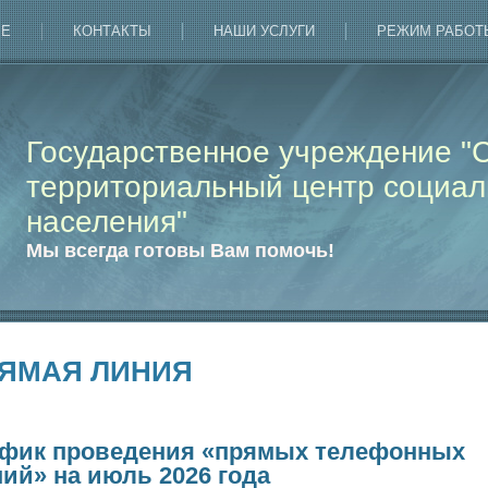
РЕ
КОНТАКТЫ
НАШИ УСЛУГИ
РЕЖИМ РАБОТ
Государственное учреждение "
территориальный центр социал
населения"
Мы всегда готовы Вам помочь!
ЯМАЯ ЛИНИЯ
афик проведения «прямых телефонных
ий» на июль 2026 года