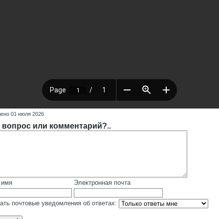
ено 01 июля 2026
 вопрос или комментарий?..
 имя
Электронная почта
ать почтовые уведомления об ответах: