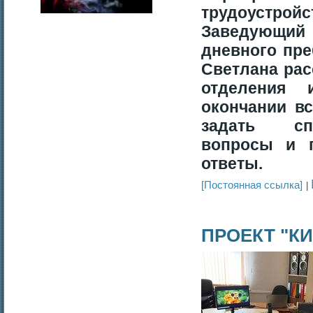
трудоустро
Заведующий
дневного пр
Светлана рас
отделения 
окончании в
задать сп
вопросы и 
ответы.
[Постоянная ссылка]
ПРОЕКТ "КИ