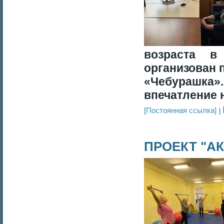
возраста в
организован
«Чебурашка
впечатление 
[Постоянная ссылка]
ПРОЕКТ "А