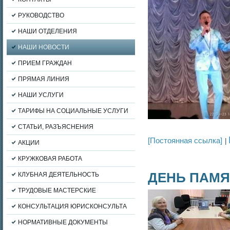
РУКОВОДСТВО
НАШИ ОТДЕЛЕНИЯ
НАШИ НОВОСТИ
ПРИЕМ ГРАЖДАН
ПРЯМАЯ ЛИНИЯ
НАШИ УСЛУГИ
ТАРИФЫ НА СОЦИАЛЬНЫЕ УСЛУГИ
СТАТЬИ, РАЗЪЯСНЕНИЯ
[Постоянная ссылка]
АКЦИИ
КРУЖКОВАЯ РАБОТА
ДЕНЬ ПАМЯ
КЛУБНАЯ ДЕЯТЕЛЬНОСТЬ
ТРУДОВЫЕ МАСТЕРСКИЕ
КОНСУЛЬТАЦИЯ ЮРИСКОНСУЛЬТА
НОРМАТИВНЫЕ ДОКУМЕНТЫ