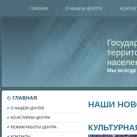
ГЛАВНАЯ
О НАШЕМ ЦЕНТРЕ
КОНТАК
Госуда
террит
населе
Мы всегда
ГЛАВНАЯ
НАШИ НОВ
О НАШЕМ ЦЕНТРЕ
ИЗ ИСТОРИИ ЦЕНТРА
КУЛЬТУРНА
РЕЖИМ РАБОТЫ ЦЕНТРА
КОНТАКТЫ