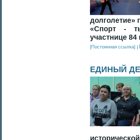
долголетие» 
«Спорт - т
участнице 84 
[Постоянная ссылка]
ЕДИНЫЙ Д
исторической