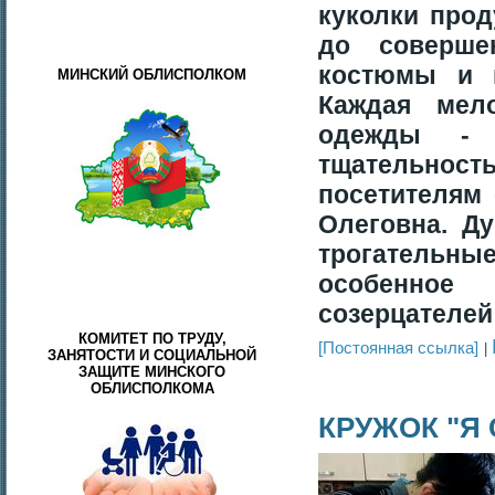
куколки про
до соверше
костюмы и п
МИНСКИЙ ОБЛИСПОЛКОМ
Каждая мел
одежды - 
тщательно
посетителям 
Олеговна. Д
трогательны
особенное
созерцателей
КОМИТЕТ ПО ТРУДУ,
[Постоянная ссылка]
ЗАНЯТОСТИ И СОЦИАЛЬНОЙ
ЗАЩИТЕ МИНСКОГО
ОБЛИСПОЛКОМА
КРУЖОК "Я