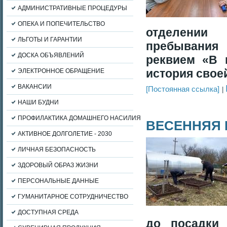
АДМИНИСТРАТИВНЫЕ ПРОЦЕДУРЫ
ОПЕКА И ПОПЕЧИТЕЛЬСТВО
отделении
ЛЬГОТЫ И ГАРАНТИИ
пребывания
ДОСКА ОБЪЯВЛЕНИЙ
реквием «В 
история свое
ЭЛЕКТРОННОЕ ОБРАЩЕНИЕ
ВАКАНСИИ
[Постоянная ссылка]
НАШИ БУДНИ
ПРОФИЛАКТИКА ДОМАШНЕГО НАСИЛИЯ
ВЕСЕННЯЯ 
АКТИВНОЕ ДОЛГОЛЕТИЕ - 2030
ЛИЧНАЯ БЕЗОПАСНОСТЬ
ЗДОРОВЫЙ ОБРАЗ ЖИЗНИ
ПЕРСОНАЛЬНЫЕ ДАННЫЕ
ГУМАНИТАРНОЕ СОТРУДНИЧЕСТВО
ДОСТУПНАЯ СРЕДА
до посадки