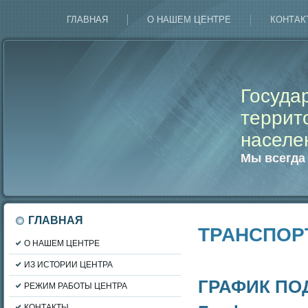
ГЛАВНАЯ
О НАШЕМ ЦЕНТРЕ
КОНТАК
Госуда
террит
населе
Мы всегда
ГЛАВНАЯ
ТРАНСПОР
О НАШЕМ ЦЕНТРЕ
ИЗ ИСТОРИИ ЦЕНТРА
ГРАФИК ПО
РЕЖИМ РАБОТЫ ЦЕНТРА
КОНТАКТЫ