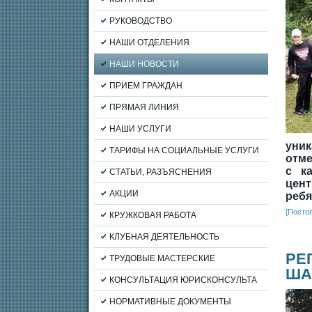
РУКОВОДСТВО
НАШИ ОТДЕЛЕНИЯ
НАШИ НОВОСТИ
ПРИЕМ ГРАЖДАН
ПРЯМАЯ ЛИНИЯ
НАШИ УСЛУГИ
уник
ТАРИФЫ НА СОЦИАЛЬНЫЕ УСЛУГИ
отм
с к
СТАТЬИ, РАЗЪЯСНЕНИЯ
цент
АКЦИИ
ребя
[Посто
КРУЖКОВАЯ РАБОТА
КЛУБНАЯ ДЕЯТЕЛЬНОСТЬ
РЕ
ТРУДОВЫЕ МАСТЕРСКИЕ
ША
КОНСУЛЬТАЦИЯ ЮРИСКОНСУЛЬТА
НОРМАТИВНЫЕ ДОКУМЕНТЫ