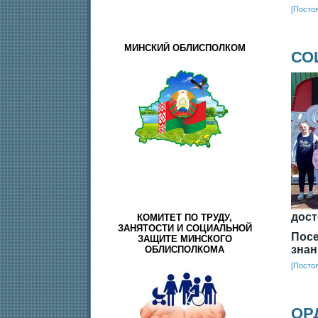
[Посто
МИНСКИЙ ОБЛИСПОЛКОМ
СО
дост
КОМИТЕТ ПО ТРУДУ,
ЗАНЯТОСТИ И СОЦИАЛЬНОЙ
Посе
ЗАЩИТЕ МИНСКОГО
знан
ОБЛИСПОЛКОМА
[Посто
ОР