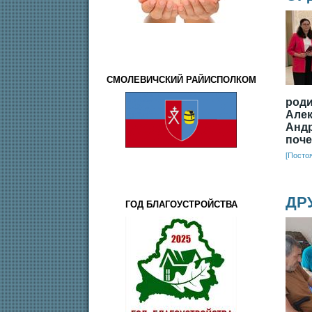
СМОЛЕВИЧСКИЙ РАЙИСПОЛКОМ
род
Але
Анд
поче
[Посто
ДР
ГОД БЛАГОУСТРОЙСТВА