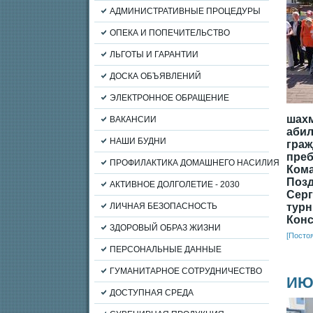
АДМИНИСТРАТИВНЫЕ ПРОЦЕДУРЫ
ОПЕКА И ПОПЕЧИТЕЛЬСТВО
ЛЬГОТЫ И ГАРАНТИИ
ДОСКА ОБЪЯВЛЕНИЙ
ЭЛЕКТРОННОЕ ОБРАЩЕНИЕ
шахм
ВАКАНСИИ
абил
НАШИ БУДНИ
гра
пре
ПРОФИЛАКТИКА ДОМАШНЕГО НАСИЛИЯ
Кома
Позд
АКТИВНОЕ ДОЛГОЛЕТИЕ - 2030
Сер
ЛИЧНАЯ БЕЗОПАСНОСТЬ
тур
Конс
ЗДОРОВЫЙ ОБРАЗ ЖИЗНИ
[Посто
ПЕРСОНАЛЬНЫЕ ДАННЫЕ
ГУМАНИТАРНОЕ СОТРУДНИЧЕСТВО
ИЮ
ДОСТУПНАЯ СРЕДА