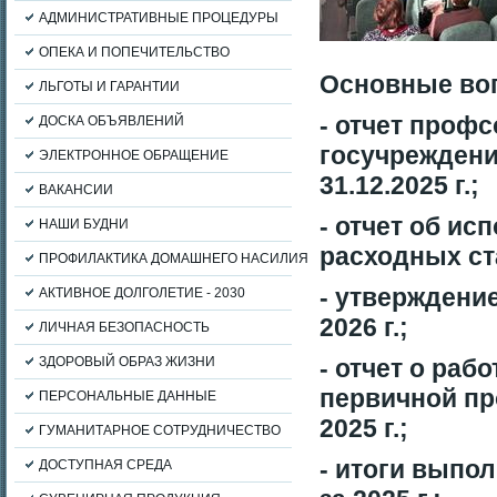
АДМИНИСТРАТИВНЫЕ ПРОЦЕДУРЫ
ОПЕКА И ПОПЕЧИТЕЛЬСТВО
Основные во
ЛЬГОТЫ И ГАРАНТИИ
- отчет проф
ДОСКА ОБЪЯВЛЕНИЙ
госучреждений
ЭЛЕКТРОННОЕ ОБРАЩЕНИЕ
31.12.2025 г.;
ВАКАНСИИ
- отчет об и
НАШИ БУДНИ
расходных ста
ПРОФИЛАКТИКА ДОМАШНЕГО НАСИЛИЯ
- утверждени
АКТИВНОЕ ДОЛГОЛЕТИЕ - 2030
2026 г.;
ЛИЧНАЯ БЕЗОПАСНОСТЬ
ЗДОРОВЫЙ ОБРАЗ ЖИЗНИ
- отчет о раб
первичной пр
ПЕРСОНАЛЬНЫЕ ДАННЫЕ
2025 г.;
ГУМАНИТАРНОЕ СОТРУДНИЧЕСТВО
- итоги выпо
ДОСТУПНАЯ СРЕДА