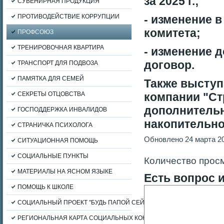
за 2025 г.;
СУВЕНИРНАЯ ПРОДУКЦИЯ
ПРОТИВОДЕЙСТВИЕ КОРРУПЦИИ
- изменение 
комитета;
ПРОФСОЮЗ
ТРЕНИРОВОЧНАЯ КВАРТИРА
- изменение 
договор.
ТРАНСПОРТ ДЛЯ ПОДВОЗА
ПАМЯТКА ДЛЯ СЕМЕЙ
Также выступ
СЕКРЕТЫ ОТЦОВСТВА
компании "Ст
дополнитель
ГОСПОДДЕРЖКА ИНВАЛИДОВ
накопительно
СТРАНИЧКА ПСИХОЛОГА
Обновлено 24 марта 2
СИТУАЦИОННАЯ ПОМОЩЬ
СОЦИАЛЬНЫЕ ПУНКТЫ
Количество прос
МАТЕРИАЛЫ НА ЯСНОМ ЯЗЫКЕ
Есть вопрос 
ПОМОЩЬ К ШКОЛЕ
СОЦИАЛЬНЫЙ ПРОЕКТ "БУДЬ ПАПОЙ СЕЙЧАС"
РЕГИОНАЛЬНАЯ КАРТА СОЦИАЛЬНЫХ КОНТАКТОВ