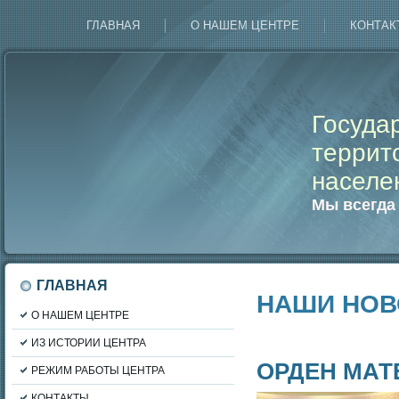
ГЛАВНАЯ
О НАШЕМ ЦЕНТРЕ
КОНТАК
Госуда
террит
населе
Мы всегда
ГЛАВНАЯ
НАШИ НОВ
О НАШЕМ ЦЕНТРЕ
ИЗ ИСТОРИИ ЦЕНТРА
ОРДЕН МАТ
РЕЖИМ РАБОТЫ ЦЕНТРА
КОНТАКТЫ