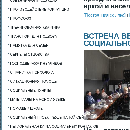
СУВЕНИРНАЯ ПРОДУКЦИЯ
яркой и весе
ПРОТИВОДЕЙСТВИЕ КОРРУПЦИИ
[Постоянная ссылка]
ПРОФСОЮЗ
ТРЕНИРОВОЧНАЯ КВАРТИРА
ВСТРЕЧА В
ТРАНСПОРТ ДЛЯ ПОДВОЗА
СОЦИАЛЬН
ПАМЯТКА ДЛЯ СЕМЕЙ
СЕКРЕТЫ ОТЦОВСТВА
ГОСПОДДЕРЖКА ИНВАЛИДОВ
СТРАНИЧКА ПСИХОЛОГА
СИТУАЦИОННАЯ ПОМОЩЬ
СОЦИАЛЬНЫЕ ПУНКТЫ
МАТЕРИАЛЫ НА ЯСНОМ ЯЗЫКЕ
ПОМОЩЬ К ШКОЛЕ
СОЦИАЛЬНЫЙ ПРОЕКТ "БУДЬ ПАПОЙ СЕЙЧАС"
РЕГИОНАЛЬНАЯ КАРТА СОЦИАЛЬНЫХ КОНТАКТОВ