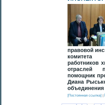
правовой инс
комитета 
работников х
отраслей 
помощник пр
Диана Рыськ
объединения
[Постоянная ссылка]