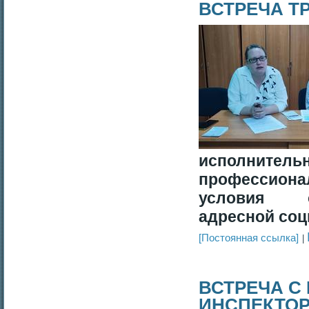
ВСТРЕЧА Т
исполнитель
профессион
условия о
адресной соц
[Постоянная ссылка]
ВСТРЕЧА С
ИНСПЕКТОР