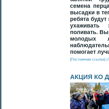
семена перц
высадки в те
ребята будут
ухаживать 
поливать. Вы
молодых 
наблюдател
помогает луч
[Постоянная ссылка]
АКЦИЯ КО